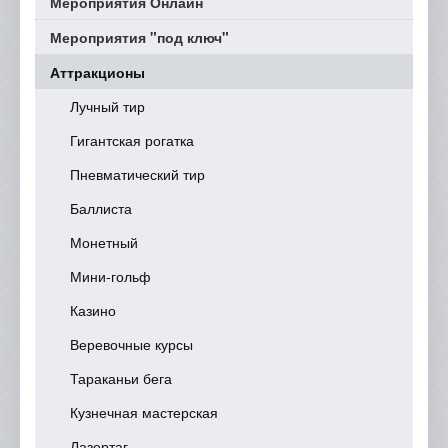
Мероприятия Онлайн
Мероприятия "под ключ"
Аттракционы
Лучный тир
Гигантская рогатка
Пневматический тир
Баллиста
Монетный
Мини-гольф
Казино
Веревочные курсы
Тараканьи бега
Кузнечная мастерская
Лазертаг