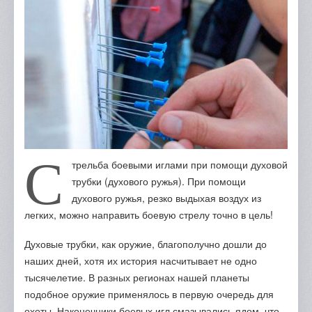
Отзывы
Портфолио
Контакты
С
трельба боевыми иглами при помощи духовой
трубки (духового ружья). При помощи
духового ружья, резко выдыхая воздух из
легких, можно направить боевую стрелу точно в цель!
Духовые трубки, как оружие, благополучно дошли до
наших дней, хотя их история насчитывает не одно
тысячелетие. В разных регионах нашей планеты
подобное оружие применялось в первую очередь для
охоты. Наконечники боевых игл смазывались ядом, что