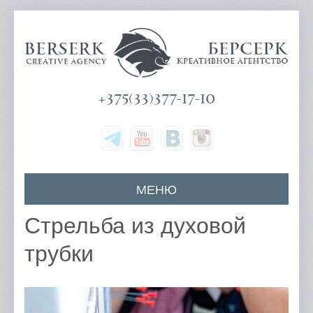
+375(33)377-17-10
МЕНЮ
Главная
Стрельба из духовой
О компании
трубки
Наши услуги
Цены