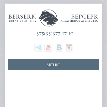
+375(33)377-17-10
МЕНЮ
Главная
О компании
Наши услуги
Цены