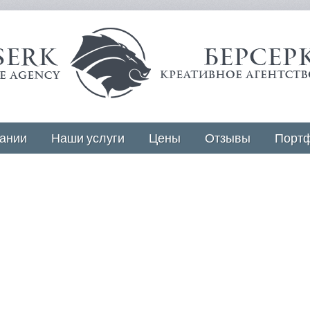
ании
Наши услуги
Цены
Отзывы
Порт