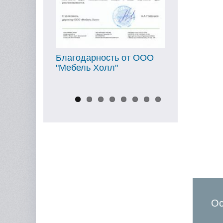
Благодарность от ООО
Благодарнос
"Мебель Холл"
"Ойл Мотор"
Ос