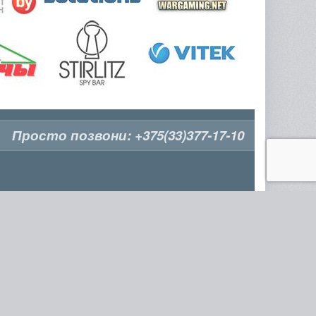
Просто позвони:
+375(33)377-17-10