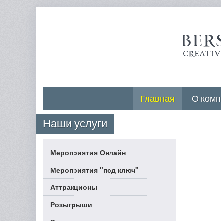
Главная
О комп
Наши услуги
Мероприятия Онлайн
Мероприятия "под ключ"
Аттракционы
Розыгрыши