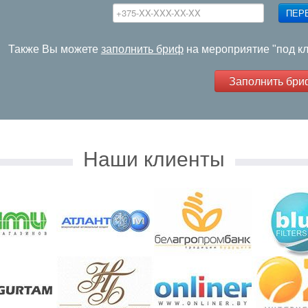
ПЕР
Также Вы можете
заполнить бриф
на мероприятие "под к
Заполнить бри
Наши клиенты