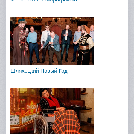
Шляхецкий Новый Год