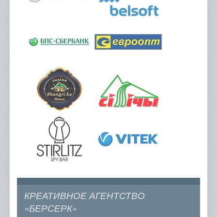
КРЕАТИВНОЕ АГЕНТСТВО
«БЕРСЕРК»