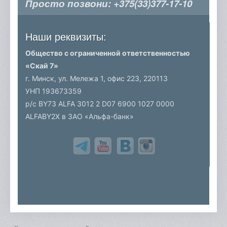
Просто позвони:
+375(33)377-17-10
Наши реквизиты:
Общество с ограниченной ответственностью
«Скай 7»
г. Минск, ул. Мележа 1, офис 223,
220113
УНП 193673359
р/c BY73 ALFA 3012 2 D07 6900 1027 0000
ALFABY2X в ЗАО «Альфа-банк»