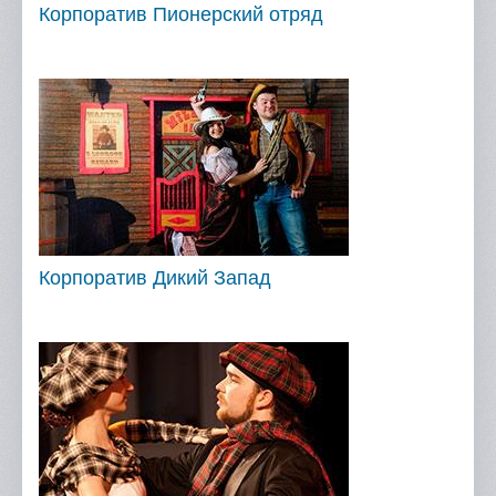
Корпоратив Пионерский отряд
Корпоратив Дикий Запад