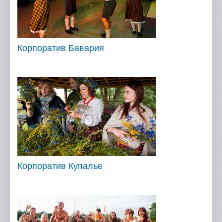
Корпоратив Бавария
Корпоратив Купалье