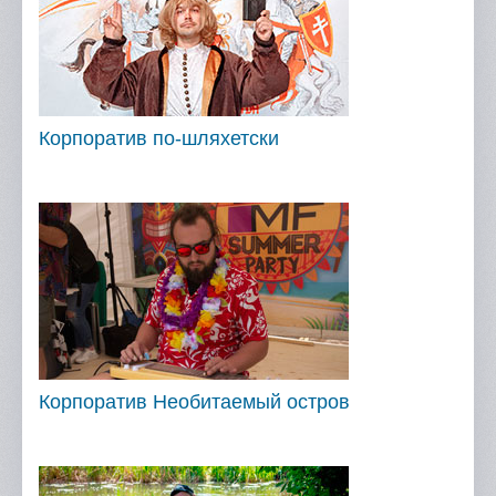
Корпоратив по-шляхетски
Корпоратив Необитаемый остров