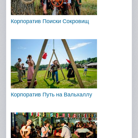
Корпоратив Поиски Сокровищ
Корпоратив Путь на Вальхаллу