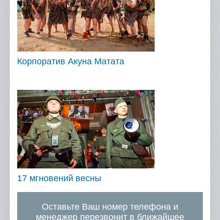
Корпоратив Акуна Матата
17 мгновений весны
Оставьте Ваш номер телефона и
менеджер перезвонит в ближайшее