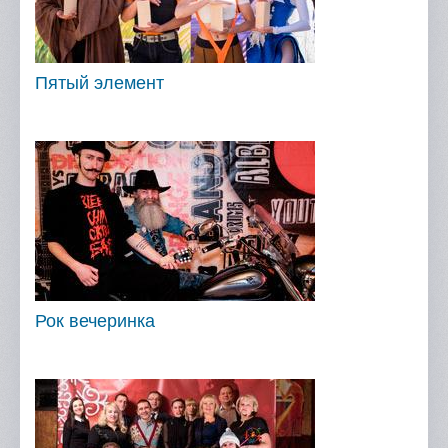
Пятый элемент
Рок вечеринка