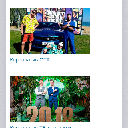
Корпоратив GTA
Корпоратив ТВ-программа