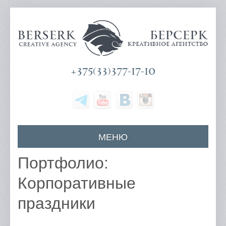
+375(33)377-17-10
МЕНЮ
Главная
Портфолио:
О компании
Корпоративные
Наши услуги
праздники
Цены