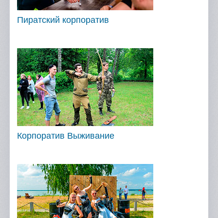
Пиратский корпоратив
Корпоратив Выживание