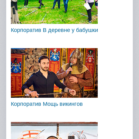
Корпоратив В деревне у бабушки
Корпоратив Мощь викингов