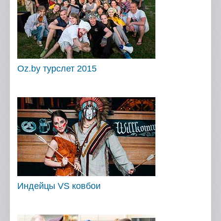
Oz.by турслет 2015
Индейцы VS ковбои