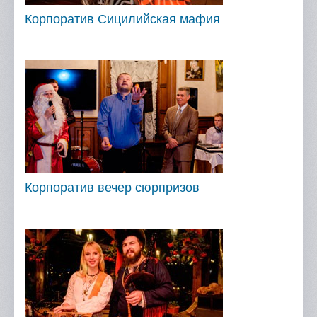
Корпоратив Сицилийская мафия
Корпоратив вечер сюрпризов