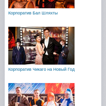
Корпоратив Бал Шляхты
Корпоратив Чикаго на Новый Год