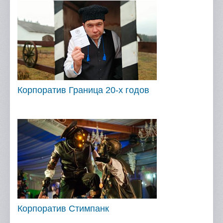
Корпоратив Граница 20-х годов
Корпоратив Стимпанк