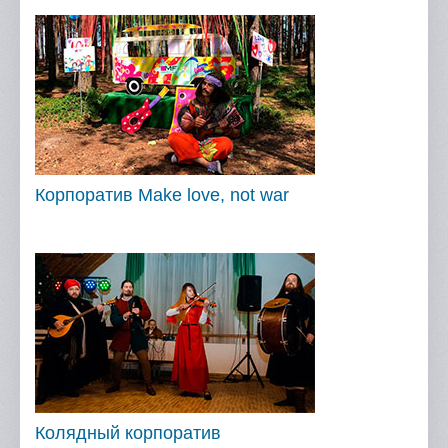
Отзывы
Портфолио
Контакты
Корпоратив Make love, not war
Колядный корпоратив