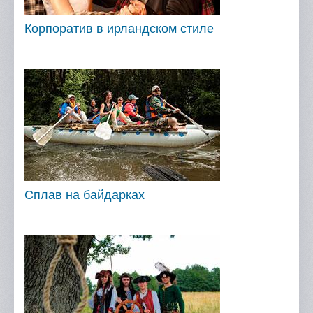
Корпоратив в ирландском стиле
Сплав на байдарках