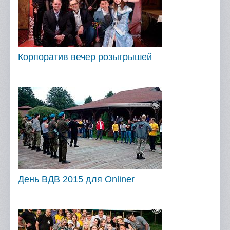
Корпоратив вечер розыгрышей
День ВДВ 2015 для Onliner