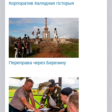
Корпоратив Калядная гісторыя
Переправа через Березину