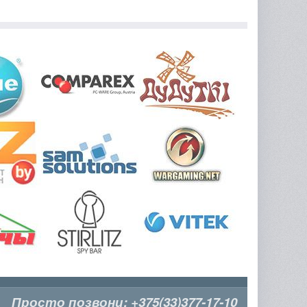
Просто позвони:
+375(33)377-17-10