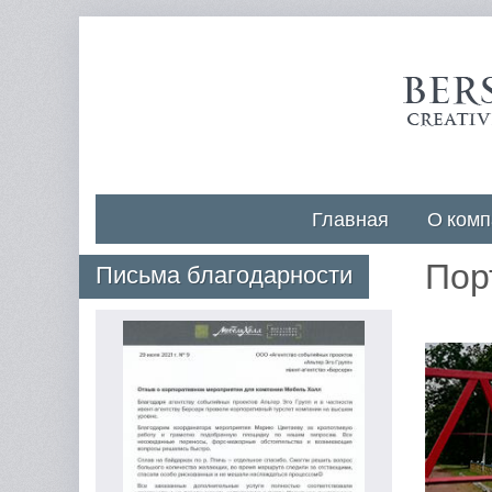
Главная
О комп
Пор
Письма благодарности