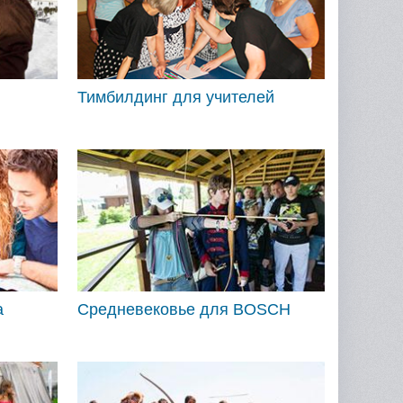
Тимбилдинг для учителей
а
Средневековье для BOSCH