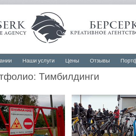
ании
Наши услуги
Цены
Отзывы
Порт
тфолио: Тимбилдинги