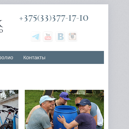
+375(33)377-17-10
фолио
Контакты