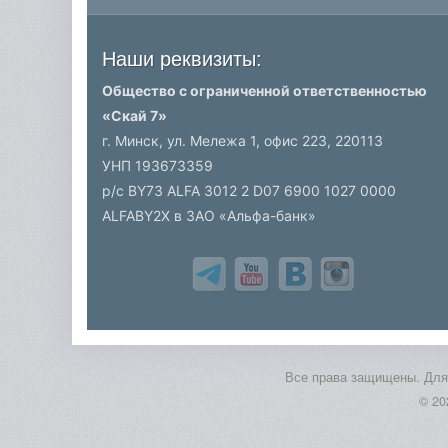
Наши реквизиты:
Общество с ограниченной ответственностью
«Скай 7»
г. Минск, ул. Мележа 1, офис 223,
220113
УНП 193673359
р/c BY73 ALFA 3012 2 D07 6900 1027 0000
ALFABY2X в ЗАО «Альфа-банк»
Все права защищены. Для 
© 20