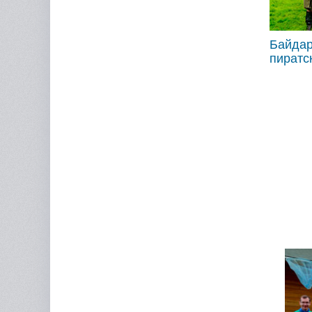
Байдар
пиратс