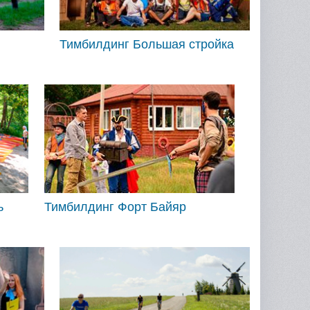
Тимбилдинг Большая стройка
ь
Тимбилдинг Форт Байяр