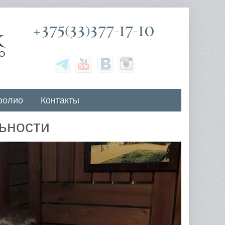
+375(33)377-17-10
фолио
Контакты
ьности