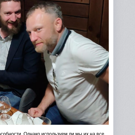
собности. Однако используем ли мы их на все