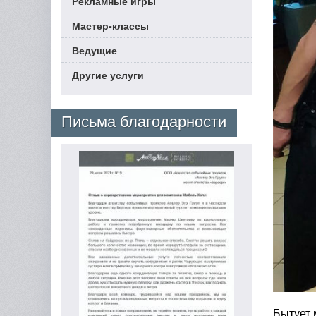
Рекламные игры
Мастер-классы
Ведущие
Другие услуги
Письма благодарности
Бытует 