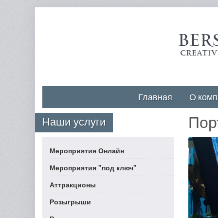
Главная
О комп
Пор
Наши услуги
Мероприятия Онлайн
Мероприятия "под ключ"
Аттракционы
Розыгрыши