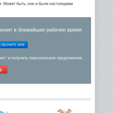
и. Может быть, они и были настоящими
вонит в ближайшее рабочее время
ЕЗВОНИТЕ МНЕ
люч" и получить персональное предложение.
ф