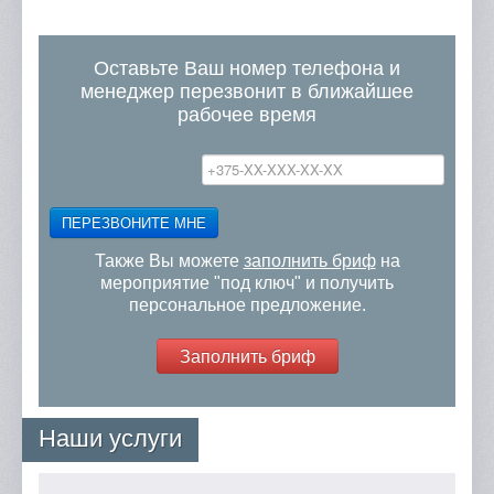
Оставьте Ваш номер телефона и
менеджер перезвонит в ближайшее
рабочее время
ПЕРЕЗВОНИТЕ МНЕ
Также Вы можете
заполнить бриф
на
мероприятие "под ключ" и получить
персональное предложение.
Заполнить бриф
Наши услуги