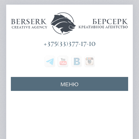
+375(33)377-17-10
МЕНЮ
Главная
О компании
Наши услуги
Цены