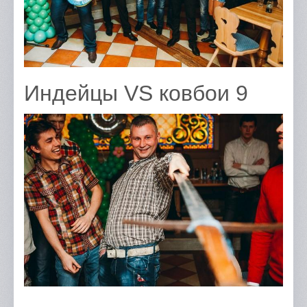
Индейцы VS ковбои 9