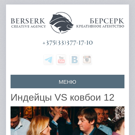
+375(33)377-17-10
МЕНЮ
Главная
Индейцы VS ковбои 12
О компании
Наши услуги
Цены