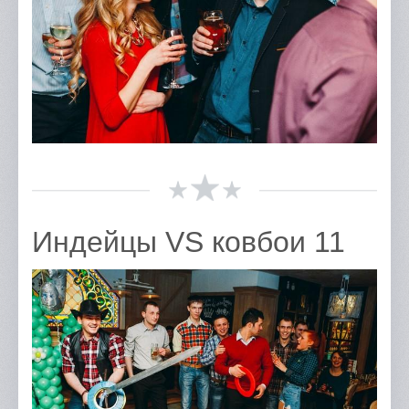
Отзывы
Портфолио
Контакты
Индейцы VS ковбои 11