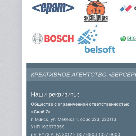
КРЕАТИВНОЕ АГЕНТСТВО «БЕРСЕР
Наши реквизиты:
Общество с ограниченной ответственностью
«Скай 7»
г. Минск, ул. Мележа 1, офис 223,
220113
УНП 193673359
р/c BY73 ALFA 3012 2 D07 6900 1027 0000