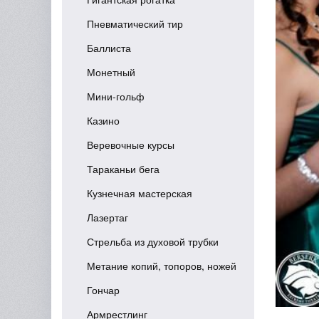
Пневматический тир
Баллиста
Монетный
Мини-гольф
Казино
Веревочные курсы
Тараканьи бега
Кузнечная мастерская
Лазертаг
Стрельба из духовой трубки
Метание копий, топоров, ножей
Гончар
Армрестлинг