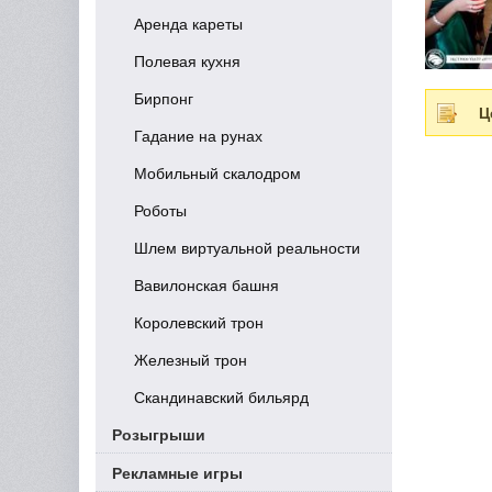
Аренда кареты
Полевая кухня
Бирпонг
Ц
Гадание на рунах
Мобильный скалодром
Роботы
Шлем виртуальной реальности
Вавилонская башня
Королевский трон
Железный трон
Скандинавский бильярд
Розыгрыши
Рекламные игры