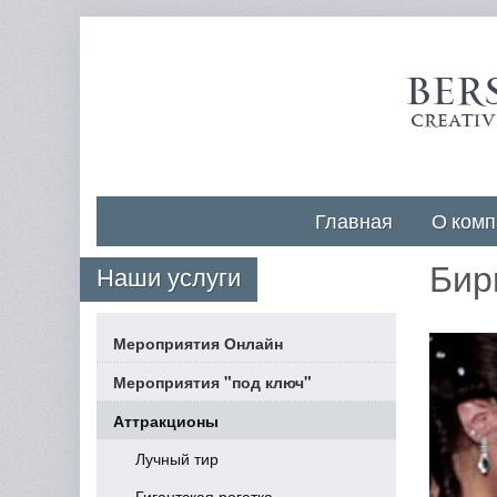
Главная
О комп
Бир
Наши услуги
Мероприятия Онлайн
Мероприятия "под ключ"
Аттракционы
Лучный тир
Гигантская рогатка