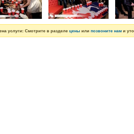
ена услуги: Смотрите в разделе
цены
или
позвоните нам
и уто