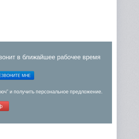
вонит в ближайшее рабочее время
ЕЗВОНИТЕ МНЕ
люч" и получить персональное предложение.
ф