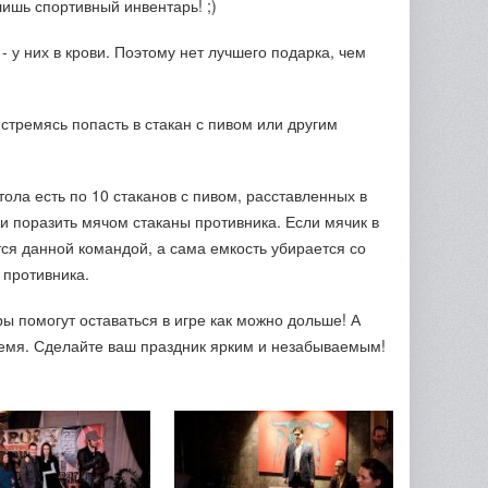
 лишь спортивный инвентарь! ;)
 у них в крови. Поэтому нет лучшего подарка, чем
 стремясь попасть в стакан с пивом или другим
тола есть по 10 стаканов с пивом, расставленных в
и поразить мячом стаканы противника. Если мячик в
ся данной командой, а сама емкость убирается со
 противника.
 помогут оставаться в игре как можно дольше! А
ремя. Сделайте ваш праздник ярким и незабываемым!