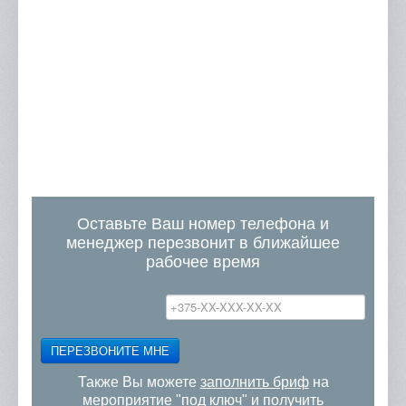
Оставьте Ваш номер телефона и
менеджер перезвонит в ближайшее
рабочее время
ПЕРЕЗВОНИТЕ МНЕ
Также Вы можете
заполнить бриф
на
мероприятие "под ключ" и получить