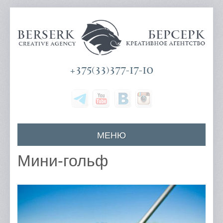
+375(33)377-17-10
МЕНЮ
Главная
Мини-гольф
О компании
Наши услуги
Цены