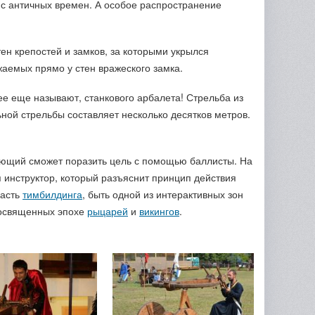
с античных времен. А особое распространение
ен крепостей и замков, за которыми укрылся
жаемых прямо у стен вражеского замка.
ее еще называют, станкового арбалета! Стрельба из
ной стрельбы составляет несколько десятков метров.
ающий сможет поразить цель с помощью баллисты. На
 инструктор, который разъяснит принцип действия
часть
тимбилдинга
, быть одной из интерактивных зон
посвященных эпохе
рыцарей
и
викингов
.