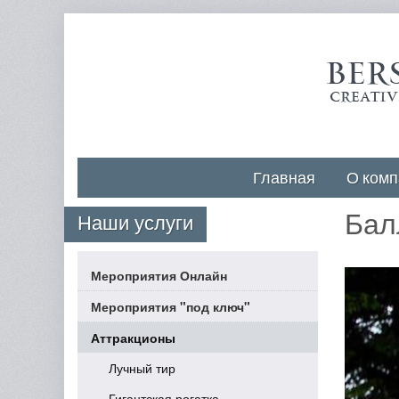
Главная
О комп
Бал
Наши услуги
Мероприятия Онлайн
Мероприятия "под ключ"
Аттракционы
Лучный тир
Гигантская рогатка