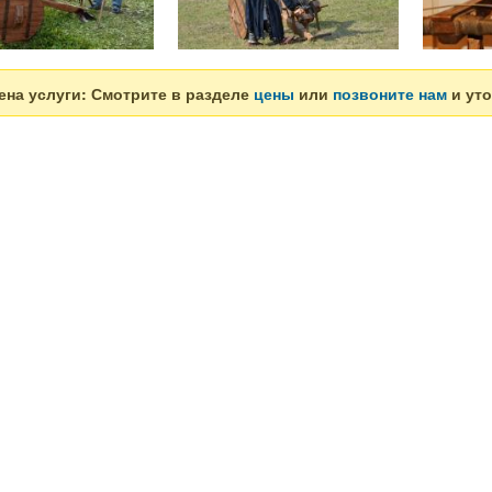
ена услуги: Смотрите в разделе
цены
или
позвоните нам
и уто