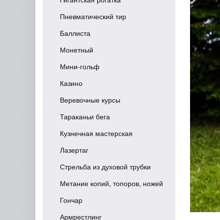
Пневматический тир
Баллиста
Монетный
Мини-гольф
Казино
Веревочные курсы
Тараканьи бега
Кузнечная мастерская
Лазертаг
Стрельба из духовой трубки
Метание копий, топоров, ножей
Гончар
Армрестлинг