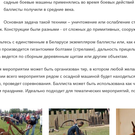
садные боевые машины применялись во время боевых действий 
баллисты получили в средние века.
Основная задача такой техники – уничтожение или ослабление ст
к. Конструкции были разными - от сложных до примитивных, соору
ьтесь с единственным в Беларуси экземпляром баллисты или, как 
 производится гигантскими болтами (стрелами), дальность прицель
 ведется по сборным деревянным щитам или другим объектам.
 мероприятии может быть организован тир, в котором любой жел
ии всего мероприятия рядом с осадной машиной будет находиться
, проведет соревнования. Баллиста может быть использована как 
 празднике. Идеально подходит для тематических мероприятий, 