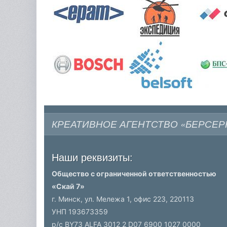
КРЕАТИВНОЕ АГЕНТСТВО «БЕРСЕР
Наши реквизиты:
Общество с ограниченной ответственностью
«Скай 7»
г. Минск, ул. Мележа 1, офис 223,
220113
УНП 193673359
р/c BY73 ALFA 3012 2 D07 6900 1027 0000