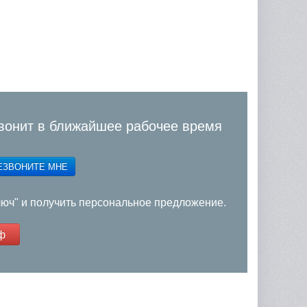
вонит в ближайшее рабочее время
ЕЗВОНИТЕ МНЕ
люч" и получить персональное предложение.
ф