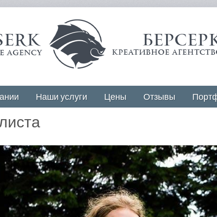
ании
Наши услуги
Цены
Отзывы
Порт
листа