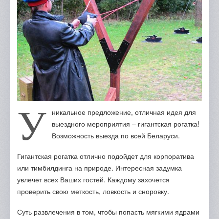
Отзывы
Портфолио
Контакты
У
никальное предложение, отличная идея для
выездного мероприятия – гигантская рогатка!
Возможность выезда по всей Беларуси.
Гигантская рогатка отлично подойдет для корпоратива
или тимбилдинга на природе. Интересная задумка
увлечет всех Ваших гостей. Каждому захочется
проверить свою меткость, ловкость и сноровку.
Суть развлечения в том, чтобы попасть мягкими ядрами