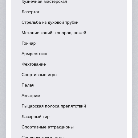
Кузнечная мастерская
Лазертаг
Стрельба из духовой трубки
Метание копий, топоров, ножей
Гончар
Армрестлинг
Фехтование
Спортивные игры
Палач
Аквагрим
Рыцарская полоса препятствий
Лазерный тир
Спортивные аттракционы
Средневековые игры