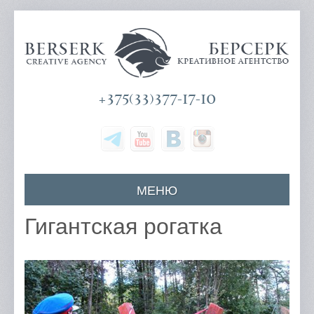
+375(33)377-17-10
МЕНЮ
Главная
Гигантская рогатка
О компании
Наши услуги
Цены