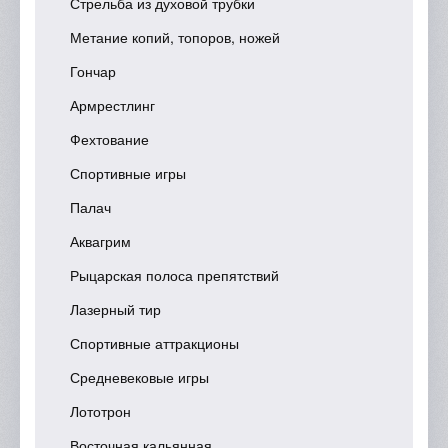
Стрельба из духовой трубки
Метание копий, топоров, ножей
Гончар
Армрестлинг
Фехтование
Спортивные игры
Палач
Аквагрим
Рыцарская полоса препятствий
Лазерный тир
Спортивные аттракционы
Средневековые игры
Лототрон
Восточная кальянная