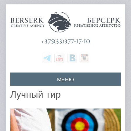
+375(33)377-17-10
МЕНЮ
Главная
Лучный тир
О компании
Наши услуги
Цены