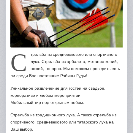
Отзывы
Портфолио
Контакты
С
трельба из средневекового или спортивного
лука. Стрельба из арбалета, метание копий,
ножей, топоров. Мы поможем проверить есть
ли среди Вас настоящие Робины Гуды!
Уникальное развлечение для гостей на свадьбе,
корпоративе и любом мероприятии!
Мобильный тир под открытым небом.
Стрельба из традиционного лука. А также стрельба из
спортивного, средневекового или татарского лука на
Ваш выбор.