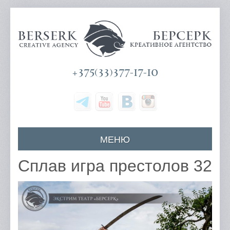
+375(33)377-17-10
МЕНЮ
Главная
Сплав игра престолов 32
О компании
Наши услуги
Цены