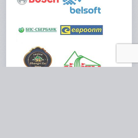
КРЕАТИВНОЕ АГЕНТСТВО
«БЕРСЕРК»