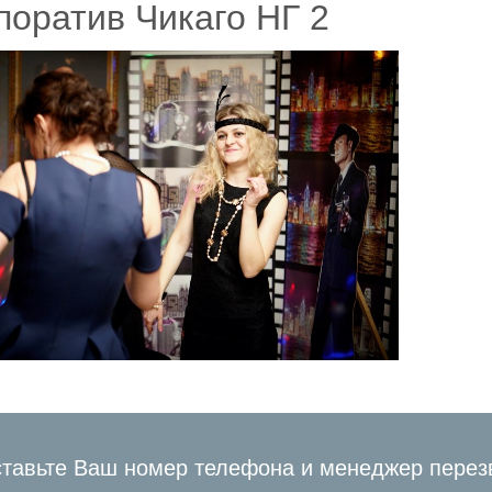
поратив Чикаго НГ 2
тавьте Ваш номер телефона и менеджер перез