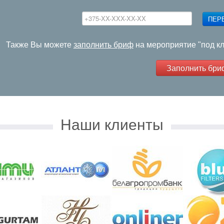
ПЕР
Также Вы можете
заполнить бриф
на мероприятие "под к
Заполнить бри
Наши клиенты