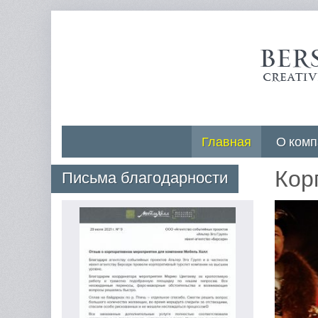
Главная
О комп
Кор
Письма благодарности