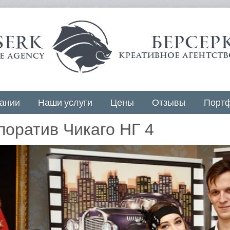
ании
Наши услуги
Цены
Отзывы
Порт
поратив Чикаго НГ 4