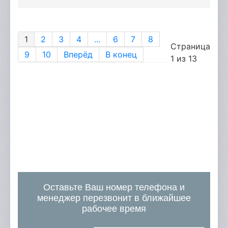
1
2
3
4
...
6
7
8
Страница
9
10
Вперёд
В конец
1 из 13
Оставьте Ваш номер телефона и
менеджер перезвонит в ближайшее
рабочее время