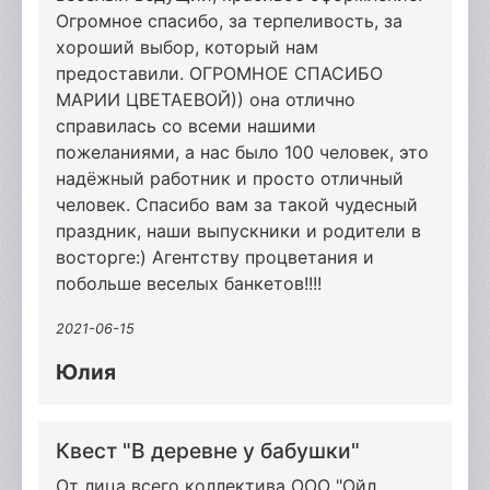
Огромное спасибо, за терпеливость, за
хороший выбор, который нам
предоставили. ОГРОМНОЕ СПАСИБО
МАРИИ ЦВЕТАЕВОЙ)) она отлично
справилась со всеми нашими
пожеланиями, а нас было 100 человек, это
надёжный работник и просто отличный
человек. Спасибо вам за такой чудесный
праздник, наши выпускники и родители в
восторге:) Агентству процветания и
побольше веселых банкетов!!!!
2021-06-15
Юлия
Квест "В деревне у бабушки"
От лица всего коллектива ООО "Ойл