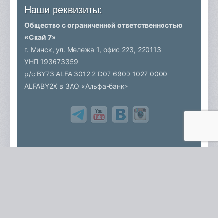
Наши реквизиты:
Общество с ограниченной ответственностью
«Скай 7»
г. Минск, ул. Мележа 1, офис 223,
220113
УНП 193673359
р/c BY73 ALFA 3012 2 D07 6900 1027 0000
ALFABY2X в ЗАО «Альфа-банк»
Все права защищены. Для полного или частичного копирования
материалов обратитесь в Креативное агентство "Берсерк".
© 2026 Креативное агентство
Карта сайта
Политика