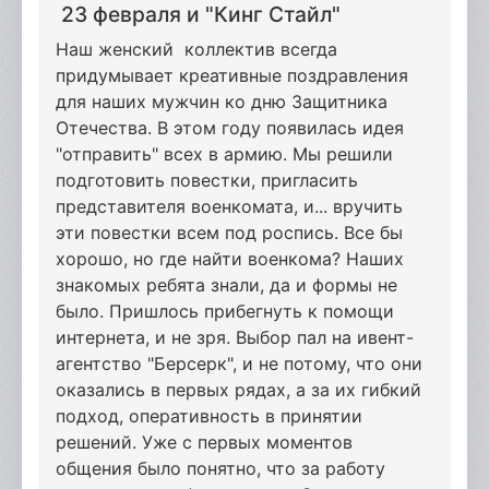
23 февраля и "Кинг Стайл"
Наш женский коллектив всегда
придумывает креативные поздравления
для наших мужчин ко дню Защитника
Отечества. В этом году появилась идея
"отправить" всех в армию. Мы решили
подготовить повестки, пригласить
представителя военкомата, и... вручить
эти повестки всем под роспись. Все бы
хорошо, но где найти военкома? Наших
знакомых ребята знали, да и формы не
было. Пришлось прибегнуть к помощи
интернета, и не зря. Выбор пал на ивент-
агентство "Берсерк", и не потому, что они
оказались в первых рядах, а за их гибкий
подход, оперативность в принятии
решений. Уже с первых моментов
общения было понятно, что за работу