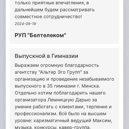
только приятные впечатления, в
дальнейшем будем рассматривать
совместное сотрудничество!
2024-09-19
РУП "Белтелеком"
Выпускной в Гимназии
Выражаем огромную благодарность
агентству "Альтер Эго Групп" за
организацию и проведение незабываемого
выпускного в 35 гимназии г. Минска.
Отдельно хотим поблагодарить нашего
организатора Лемницкую Дарью за
умение работать с клиентами, терпение и
профессионализм. Всё было на высшем
уровне: харизматичный ведущий Максим,
музыка, конкурсы, кавер-группа,