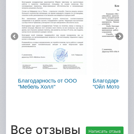
Отзывы
Портфолио
Контакты
Благодарность от ООО
Благодарность 
"Мебель Холл"
"Ойл Мотор"
Все отзывы
Написать отзыв