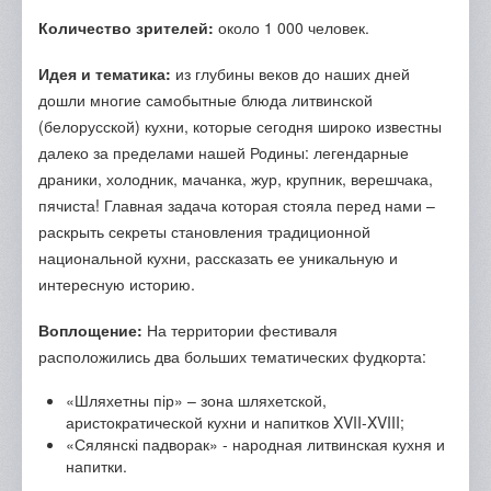
Количество зрителей:
около 1 000 человек.
Идея и тематика:
из глубины веков до наших дней
дошли многие самобытные блюда литвинской
(белорусской) кухни, которые сегодня широко известны
далеко за пределами нашей Родины: легендарные
драники, холодник, мачанка, жур, крупник, верешчака,
пячиста! Главная задача которая стояла перед нами –
раскрыть секреты становления традиционной
национальной кухни, рассказать ее уникальную и
интересную историю.
Воплощение:
На территории фестиваля
расположились два больших тематических фудкорта:
«Шляхетны пір» – зона шляхетской,
аристократической кухни и напитков XVII-XVIII;
«Сялянскі падворак» - народная литвинская кухня и
напитки.