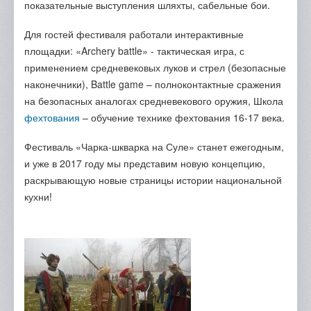
показательные выступления шляхты, сабельные бои.
Для гостей фестиваля работали интерактивные
площадки: «Archery battle» - тактическая игра, с
применением средневековых луков и стрел (безопасные
наконечники), Battle game – полноконтактные сражения
на безопасных аналогах средневекового оружия, Школа
фехтования
– обучение технике фехтования 16-17 века.
Фестиваль «Чарка-шкварка на Суле» станет ежегодным,
и уже в 2017 году мы представим новую концепцию,
раскрывающую новые страницы истории национальной
кухни!