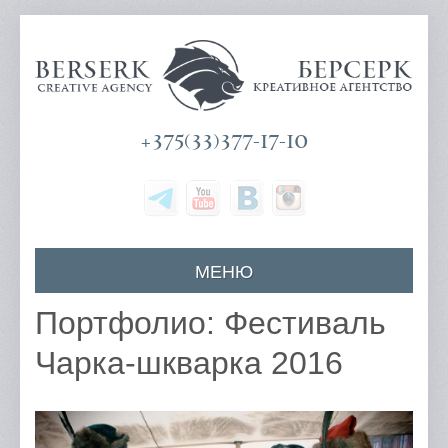
+375(33)377-17-10
МЕНЮ
Главная
Портфолио: Фестиваль
О компании
Чарка-шкварка 2016
Наши услуги
Цены