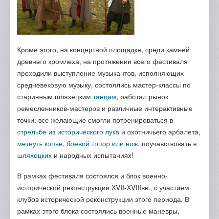
Кроме этого, на концертной площадке, среди камней
древнего кромлеха, на протяжении всего фестиваля
проходили выступление музыкантов, исполняющих
средневековую музыку, состоялись мастер-классы по
старинным шляхецким
танцам
, работал рынок
ремесленников-мастеров и различные интерактивные
точки: все желающие смогли потренироваться в
стрельбе из исторического лука
и охотничьего арбалета,
метнуть копье, боевой топор или нож
, поучавствовать в
шляхецких
и народных испытаниях!
В рамках фестиваля состоялся и блок военно-
исторической реконструкции XVII-XVIIIвв., с участием
клубов исторической реконструкции этого периода. В
рамках этого блока состоялись военные маневры,