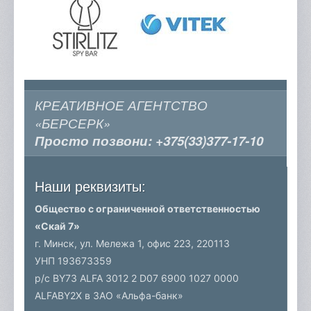
КРЕАТИВНОЕ АГЕНТСТВО
«БЕРСЕРК»
Просто позвони:
+375(33)377-17-10
Наши реквизиты:
Общество с ограниченной ответственностью
«Скай 7»
г. Минск, ул. Мележа 1, офис 223,
220113
УНП 193673359
р/c BY73 ALFA 3012 2 D07 6900 1027 0000
ALFABY2X в ЗАО «Альфа-банк»