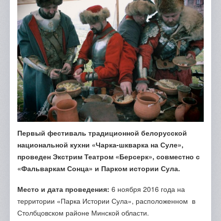
Отзывы
Портфолио
Контакты
Первый фестиваль традиционной белорусской
национальной кухни «Чарка-шкварка на Суле»,
проведен Экстрим Театром «Берсерк», совместно с
«Фальваркам Сонца» и Парком истории Сула.
Место и дата проведения:
6 ноября 2016 года на
территории «Парка Истории Сула», расположенном в
Столбцовском районе Минской области.