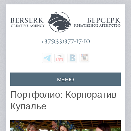
+375(33)377-17-10
МЕНЮ
Главная
Портфолио: Корпоратив
О компании
Купалье
Наши услуги
Цены