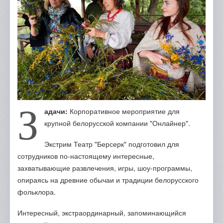
Отзывы
Портфолио
Контакты
З
адачи:
Корпоративное мероприятие для
крупной белорусской компании "Онлайнер".
Экстрим Театр "Берсерк" подготовил для
сотрудников по-настоящему интересные,
захватывающие развлечения, игры, шоу-программы,
опираясь на древние обычаи и традиции белорусского
фольклора.
Интересный, экстраординарный, запоминающийся