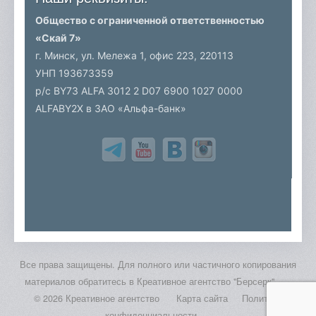
Общество с ограниченной ответственностью
«Скай 7»
г. Минск, ул. Мележа 1, офис 223,
220113
УНП 193673359
р/c BY73 ALFA 3012 2 D07 6900 1027 0000
ALFABY2X в ЗАО «Альфа-банк»
Все права защищены. Для полного или частичного копирования
материалов обратитесь в Креативное агентство "Берсерк".
© 2026 Креативное агентство
Карта сайта
Политика
конфиденциальности