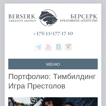
+375(33)377-17-10
МЕНЮ
Главная
Портфолио: Тимбилдинг
О компании
Игра Престолов
Наши услуги
Цены