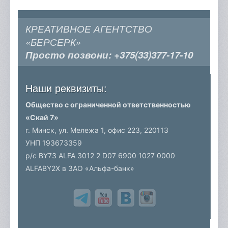
КРЕАТИВНОЕ АГЕНТСТВО
«БЕРСЕРК»
Просто позвони:
+375(33)377-17-10
Наши реквизиты:
Общество с ограниченной ответственностью
«Скай 7»
г. Минск, ул. Мележа 1, офис 223,
220113
УНП 193673359
р/c BY73 ALFA 3012 2 D07 6900 1027 0000
ALFABY2X в ЗАО «Альфа-банк»