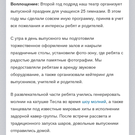
Воплощение:
Второй год подряд наш театр организует
выпускной праздник для учащихся 25 гимназии. В этом
году мы сделали совсем иную программу, приняв в учет
все пожелания и интересы ребят и родителей.
С утра в день выпускного мы подготовили
торжественное оформление залов и накрыли
праздничные столы, установили фото-зону, где ребята с
радостью делали памятные фотографии. Мы
предоставляли ребятам в аренду звуковое
оборудование, а также организовали кейтеринг для
выпускников, учителей и родителей.
В развлекательной части ребята учились генерировать
молнии на катушке Тесла во время
шоу молний
, а также
танцевали под известные мировые хиты в исполнении
задорной кавер-группы. После встречи рассвета и
традиционного запуска шаров, довольные выпускники
отправились домой.