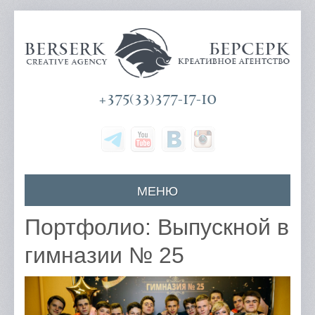
+375(33)377-17-10
МЕНЮ
Главная
Портфолио: Выпускной в
О компании
гимназии № 25
Наши услуги
Цены