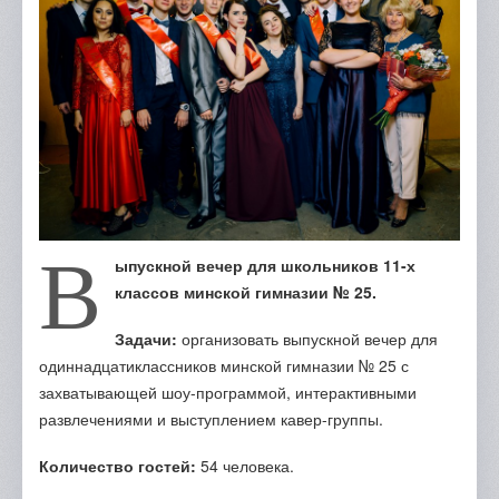
Отзывы
Портфолио
Контакты
В
ыпускной вечер для школьников 11-х
классов минской гимназии № 25.
Задачи:
организовать выпускной вечер для
одиннадцатиклассников минской гимназии № 25 с
захватывающей шоу-программой, интерактивными
развлечениями и выступлением кавер-группы.
Количество гостей:
54 человека.